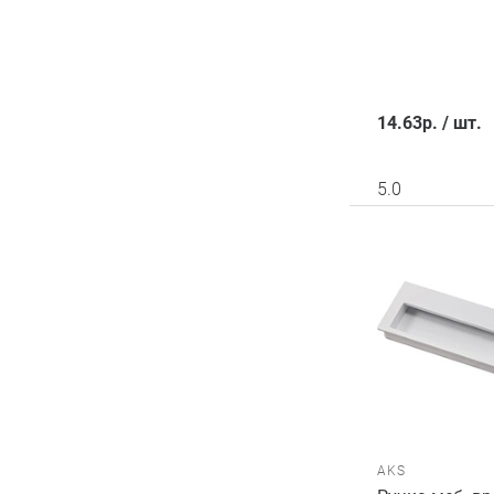
14.63
р.
/
шт.
5.0
AKS