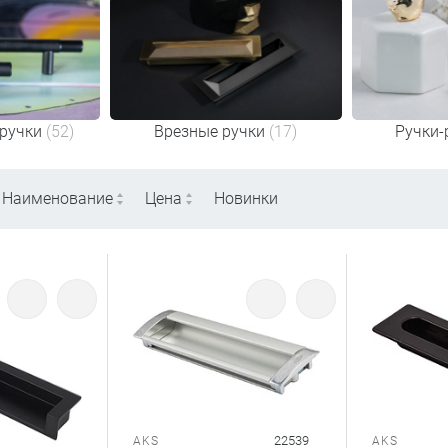
ручки
(52)
Врезные ручки
(17)
Ручки-
Наименование
Цена
Новинки
22539
AKS
AKS