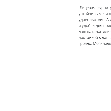
Лицевая фурнит
устойчивым к ис
удовольствие. А
и удобен для по
наш каталог или 
доставкой к ваше
Гродно, Могилеве,