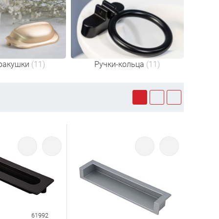
ракушки
(11)
Ручки-кольца
(11)
61992