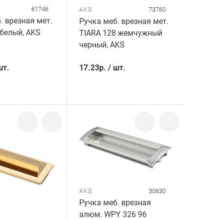
61746
73760
AKS
. врезная мет.
Ручка меб. врезная мет.
белый, AKS
TIARA 128 жемчужный
черный, AKS
шт.
17.23
р.
/
шт.
30630
AKS
Ручка меб. врезная
алюм. WPY 326 96