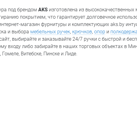
ура под брендом
AKS
изготовлена из высококачественных 
тиранию покрытием, что гарантирует долговечное использ
 интернет-магазин фурнитуры и комплектующих aks.by инту
иска и выбора
мебельных ручек
,
крючков
,
опор
и
полкодерж
сайт, выбирайте и заказывайте 24/7 ручки с быстрой и бес
му входу либо забирайте в наших торговых объектах в Минс
 Гомеле, Витебске, Пинске и Лиде.