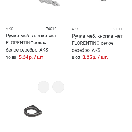
76012
AKS
76011
AKS
Ручка меб. кнопка мет.
Ручка меб. кнопка мет.
FLORENTINO-ключ
FLORENTINO белое
белое серебро, AKS
серебро, AKS
5.34
р.
/
шт.
3.25
р.
/
шт.
10.88
6.62