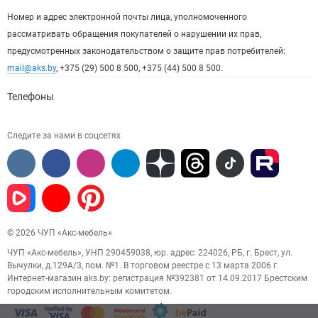
Номер и адрес электронной почты лица, уполномоченного
рассматривать обращения покупателей о нарушении их прав,
предусмотренных законодательством о защите прав потребителей:
mail@aks.by
, +375 (29) 500 8 500, +375 (44) 500 8 500.
Телефоны
Следите за нами в соцсетях
© 2026 ЧУП «Акс-мебель»
ЧУП «Акс-мебель», УНП 290459038, юр. адрес: 224026, РБ, г. Брест, ул.
Вычулки, д.129А/3, пом. №1. В торговом реестре с 13 марта 2006 г.
Интернет-магазин aks.by: регистрация №392381 от 14.09.2017 Брестским
городским исполнительным комитетом.