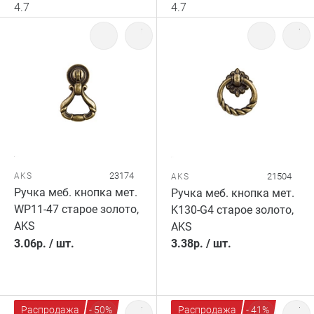
4.7
4.7
23174
AKS
21504
AKS
Ручка меб. кнопка мет.
Ручка меб. кнопка мет.
WP11-47 старое золото,
K130-G4 старое золото,
AKS
AKS
3.06
р.
/
шт.
3.38
р.
/
шт.
Распродажа
- 50%
Распродажа
- 41%