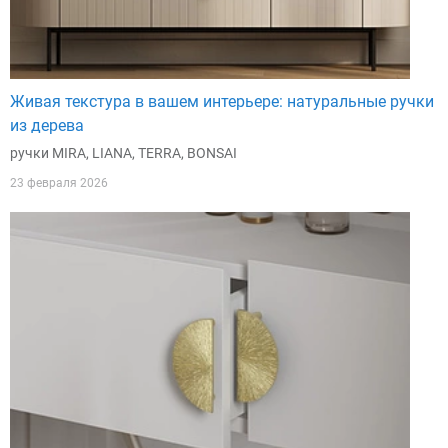
Живая текстура в вашем интерьере: натуральные ручки
из дерева
ручки MIRA, LIANA, TERRA, BONSAI
23 февраля 2026