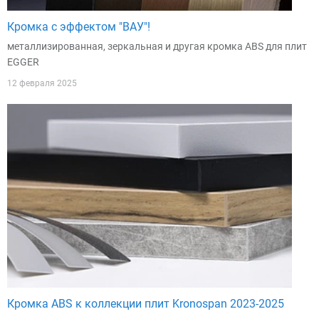
Кромка с эффектом "ВАУ"!
металлизированная, зеркальная и другая кромка ABS для плит
EGGER
12 февраля 2025
Кромка ABS к коллекции плит Kronospan 2023-2025