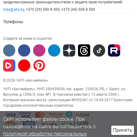
предусмотренных законодательством о защите прав потребителей:
mail@aks.by
, +375 (29) 500 8 500, +375 (44) 500 8 500.
Телефоны
Следите за нами в соцсетях
© 2026 ЧУП «Акс-мебель»
ЧУП «Акс-мебель», УНП 290459038, юр. адрес: 224026, РБ, г. Брест, ул.
Вычулки, д.129А/3, пом. №1. В торговом реестре с 13 марта 2006 г.
Интернет-магазин aks.by: регистрация №392381 от 14.09.2017 Брестским
городским исполнительным комитетом.
Сайт использует файлы cookie. При
нахождении на сайте вы соглашаетесь с
Принять
политикой обработки персональных