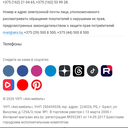
+375 (162) 21 04 65, +375 (162) 53 99 28.
Номер и адрес электронной почты лица, уполномоченного
рассматривать обращения покупателей о нарушении их прав,
предусмотренных законодательством о защите прав потребителей:
mail@aks.by
, +375 (29) 500 8 500, +375 (44) 500 8 500.
Телефоны
Следите за нами в соцсетях
© 2026 ЧУП «Акс-мебель»
ЧУП «Акс-мебель», УНП 290459038, юр. адрес: 224026, РБ, г. Брест, ул.
Вычулки, д.129А/3, пом. №1. В торговом реестре с 13 марта 2006 г.
Интернет-магазин aks.by: регистрация №392381 от 14.09.2017 Брестским
городским исполнительным комитетом.