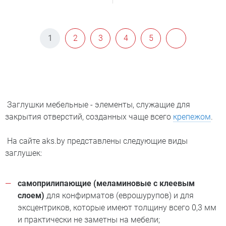
1
2
3
4
5
Заглушки мебельные - элементы, служащие для
закрытия отверстий, созданных чаще всего
крепежом
.
На сайте aks.by представлены следующие виды
заглушек:
самоприлипающие (меламиновые с клеевым
слоем)
для конфирматов (еврошурупов) и для
эксцентриков, которые имеют толщину всего 0,3 мм
и практически не заметны на мебели;