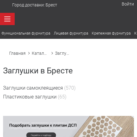
Войти
Город доставки:
Брест
Функциональная фурнитура
Лицевая фурнитура
Крепежная фурнитура
К
Главная
Каталог товаров
Заглушки
Заглушки в Бресте
Заглушки самоклеящиеся
(570)
Пластиковые заглушки
(65)