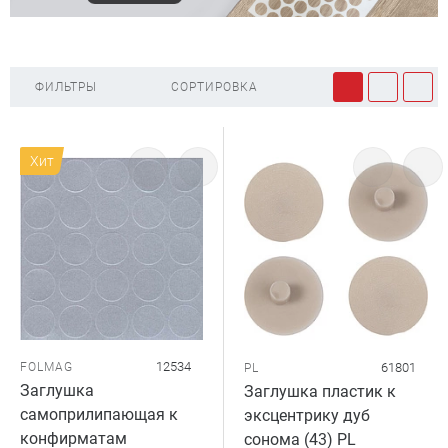
ФИЛЬТРЫ
СОРТИРОВКА
Хит
12534
FOLMAG
61801
PL
Заглушка
Заглушка пластик к
самоприлипающая к
эксцентрику дуб
конфирматам
сонома (43) PL