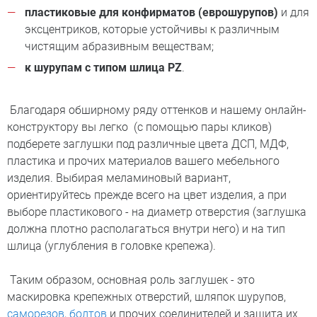
пластиковые для конфирматов (еврошурупов)
и для
эксцентриков, которые устойчивы к различным
чистящим абразивным веществам;
к шурупам с типом шлица PZ
.
Благодаря обширному ряду оттенков и нашему онлайн-
конструктору вы легко (с помощью пары кликов)
подберете заглушки под различные цвета ДСП, МДФ,
пластика и прочих материалов вашего мебельного
изделия. Выбирая меламиновый вариант,
ориентируйтесь прежде всего на цвет изделия, а при
выборе пластикового - на диаметр отверстия (заглушка
должна плотно располагаться внутри него) и на тип
шлица (углубления в головке крепежа).
Таким образом, основная роль заглушек - это
маскировка крепежных отверстий, шляпок шурупов,
саморезов
,
болтов
и прочих соединителей и защита их