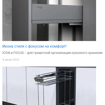
Икона стиля с фокусом на комфорт!
ICON и FOCUS – для грамотной организации кухонного хранения
9 июля 2025