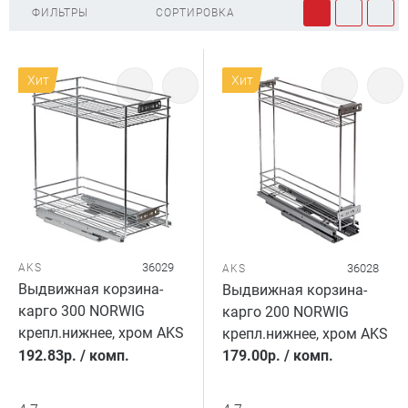
ФИЛЬТРЫ
СОРТИРОВКА
Хит
Хит
36029
AKS
36028
AKS
Выдвижная корзина-
Выдвижная корзина-
карго 300 NORWIG
карго 200 NORWIG
крепл.нижнее, хром AKS
крепл.нижнее, хром AKS
192.83
р.
/
комп.
179.00
р.
/
комп.