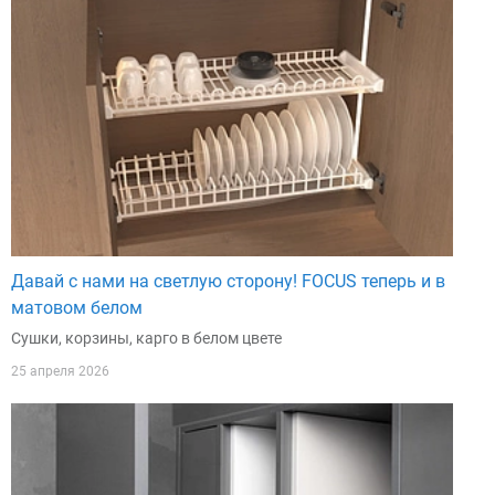
Давай с нами на светлую сторону! FOCUS теперь и в
матовом белом
Сушки, корзины, карго в белом цвете
25 апреля 2026