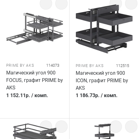
114073
PRIME BY AKS
112515
PRIME BY AKS
Магический угол 900
Магический угол 900
FOCUS, графит PRIME by
ICON, графит PRIME by
AKS
AKS
1 152.11
р.
/
комп.
1 186.73
р.
/
комп.