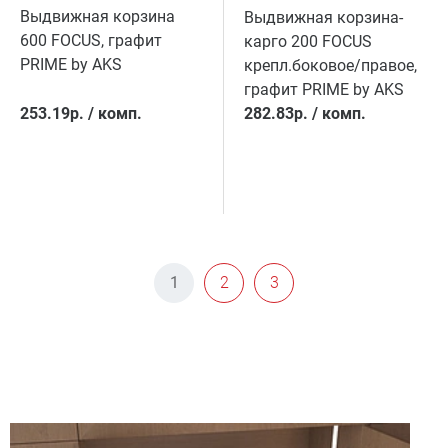
Выдвижная корзина
Выдвижная корзина-
600 FOCUS, графит
карго 200 FOCUS
PRIME by AKS
крепл.боковое/правое,
графит PRIME by AKS
253.19
р.
/
комп.
282.83
р.
/
комп.
1
2
3