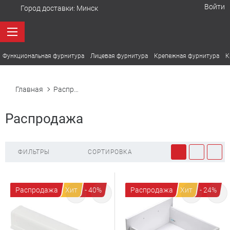
Войти
Город доставки:
Минск
Функциональная фурнитура
Лицевая фурнитура
Крепежная фурнитура
К
Главная
Распродажа
Распродажа
ФИЛЬТРЫ
СОРТИРОВКА
Распродажа
Хит
- 40%
Распродажа
Хит
- 24%