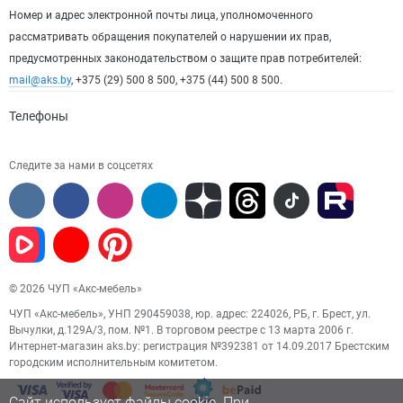
Номер и адрес электронной почты лица, уполномоченного
рассматривать обращения покупателей о нарушении их прав,
предусмотренных законодательством о защите прав потребителей:
mail@aks.by
, +375 (29) 500 8 500, +375 (44) 500 8 500.
Телефоны
Следите за нами в соцсетях
© 2026 ЧУП «Акс-мебель»
ЧУП «Акс-мебель», УНП 290459038, юр. адрес: 224026, РБ, г. Брест, ул.
Вычулки, д.129А/3, пом. №1. В торговом реестре с 13 марта 2006 г.
Интернет-магазин aks.by: регистрация №392381 от 14.09.2017 Брестским
городским исполнительным комитетом.
Сайт использует файлы cookie. При