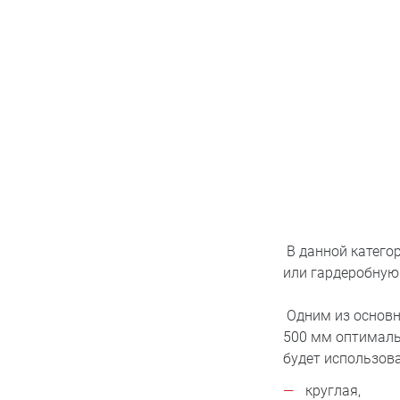
В данной катего
или гардеробную
Одним из основн
500 мм оптималь
будет использов
круглая,