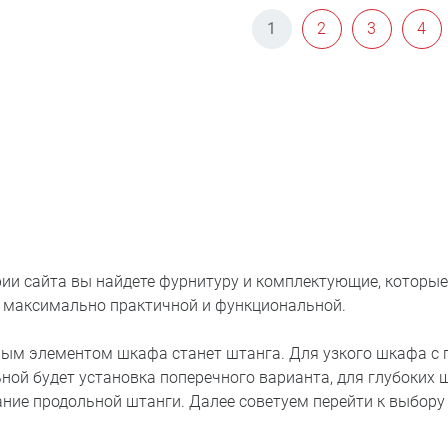
1
2
3
4
рии сайта вы найдете фурнитуру и комплектующие, которы
 максимально практичной и функциональной.
ым элементом шкафа станет штанга. Для узкого шкафа с 
ной будет установка поперечного варианта, для глубоких
ание продольной штанги. Далее советуем перейти к выбор