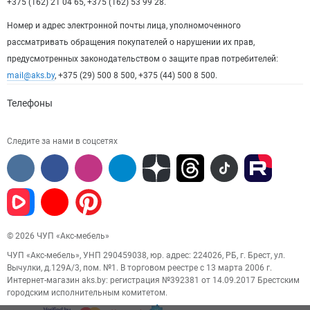
+375 (162) 21 04 65, +375 (162) 53 99 28.
Номер и адрес электронной почты лица, уполномоченного
рассматривать обращения покупателей о нарушении их прав,
предусмотренных законодательством о защите прав потребителей:
mail@aks.by
, +375 (29) 500 8 500, +375 (44) 500 8 500.
Телефоны
Следите за нами в соцсетях
© 2026 ЧУП «Акс-мебель»
ЧУП «Акс-мебель», УНП 290459038, юр. адрес: 224026, РБ, г. Брест, ул.
Вычулки, д.129А/3, пом. №1. В торговом реестре с 13 марта 2006 г.
Интернет-магазин aks.by: регистрация №392381 от 14.09.2017 Брестским
городским исполнительным комитетом.