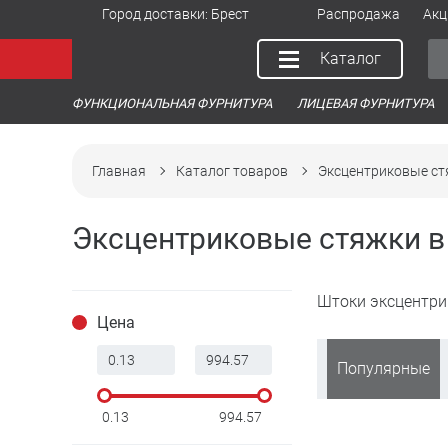
Город доставки:
Брест
Распродажа
Акц
Каталог
ФУНКЦИОНАЛЬНАЯ ФУРНИТУРА
ЛИЦЕВАЯ ФУРНИТУРА
Главная
Каталог товаров
Эксцентриковые с
Эксцентриковые стяжки в
Штоки эксцентри
Цена
Популярные
0.13
994.57