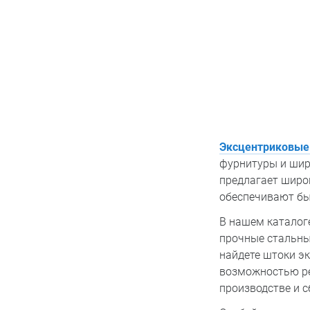
Эксцентриковые
фурнитуры и шир
предлагает широ
обеспечивают бы
В нашем каталог
прочные стальны
найдете штоки э
возможностью ре
производстве и с