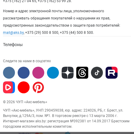
+375 (162) 21 04 65, +375 (162) 53 99 28.
Номер и адрес электронной почты лица, уполномоченного
рассматривать обращения покупателей о нарушении их прав,
предусмотренных законодательством о защите прав потребителей:
mail@aks.by
, +375 (29) 500 8 500, +375 (44) 500 8 500.
Телефоны
Следите за нами в соцсетях
© 2026 ЧУП «Акс-мебель»
ЧУП «Акс-мебель», УНП 290459038, юр. адрес: 224026, РБ, г. Брест, ул.
Вычулки, д.129А/3, пом. №1. В торговом реестре с 13 марта 2006 г.
Интернет-магазин aks.by: регистрация №392381 от 14.09.2017 Брестским
городским исполнительным комитетом.