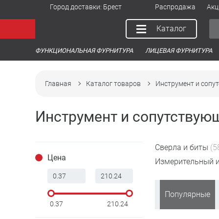
Город доставки:
Брест
Распродажа
Акц
Каталог
ФУНКЦИОНАЛЬНАЯ ФУРНИТУРА
ЛИЦЕВАЯ ФУРНИТУРА
Главная
Каталог товаров
Инструмент и сопу
Инструмент и сопутствующ
Сверла и биты
(5
Цена
Измерительный 
Популярные
0.37
210.24