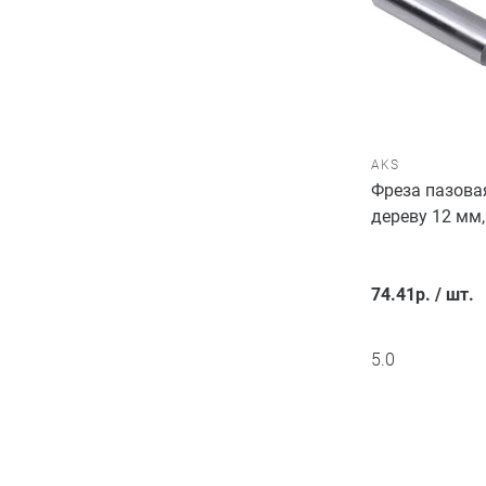
AKS
Фреза пазова
дереву 12 мм
74.41
р.
/
шт.
5.0