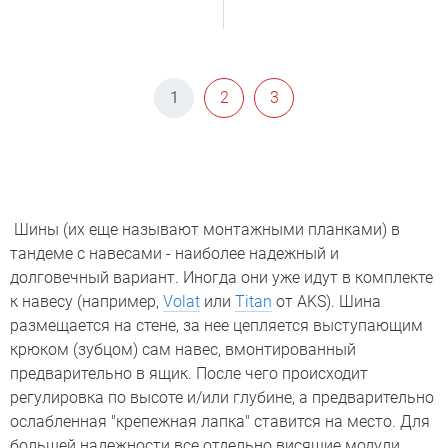
1
2
3
Шины (их еще называют монтажными планками) в
тандеме с навесами - наиболее надежный и
долговечный вариант. Иногда они уже идут в комплекте
к навесу (например,
Volat
или
Titan
от AKS). Шина
размещается на стене, за нее цепляется выступающим
крюком (зубцом) сам навес, вмонтированный
предварительно в ящик. После чего происходит
регулировка по высоте и/или глубине, а предварительно
ослабленная "крепежная лапка" ставится на место. Для
большей надежности все отдельно висящие модули