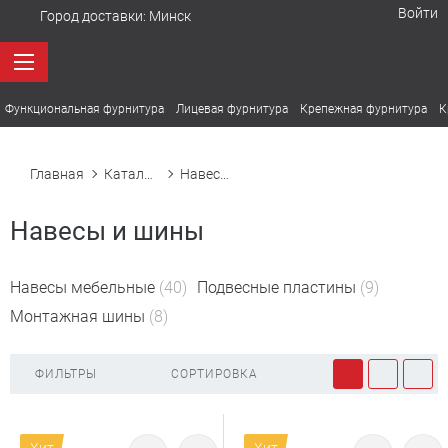
Войти
Город доставки:
Минск
Функциональная фурнитура
Лицевая фурнитура
Крепежная фурнитура
К
Главная
Каталог товаров
Навесы и шины
Навесы и шины
Навесы мебельные
(40)
Подвесные пластины
(9)
Монтажная шины
(8)
ФИЛЬТРЫ
СОРТИРОВКА