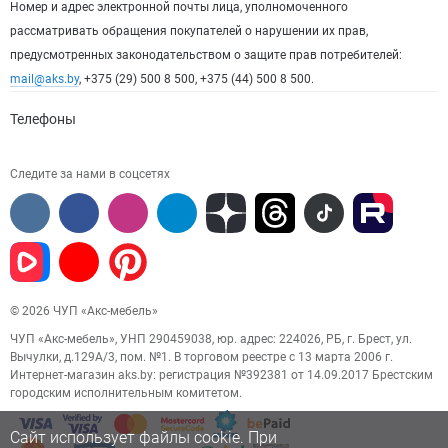
Номер и адрес электронной почты лица, уполномоченного
рассматривать обращения покупателей о нарушении их прав,
предусмотренных законодательством о защите прав потребителей:
mail@aks.by
, +375 (29) 500 8 500, +375 (44) 500 8 500.
Телефоны
Следите за нами в соцсетях
© 2026 ЧУП «Акс-мебель»
ЧУП «Акс-мебель», УНП 290459038, юр. адрес: 224026, РБ, г. Брест, ул.
Вычулки, д.129А/3, пом. №1. В торговом реестре с 13 марта 2006 г.
Интернет-магазин aks.by: регистрация №392381 от 14.09.2017 Брестским
городским исполнительным комитетом.
Сайт использует файлы cookie. При