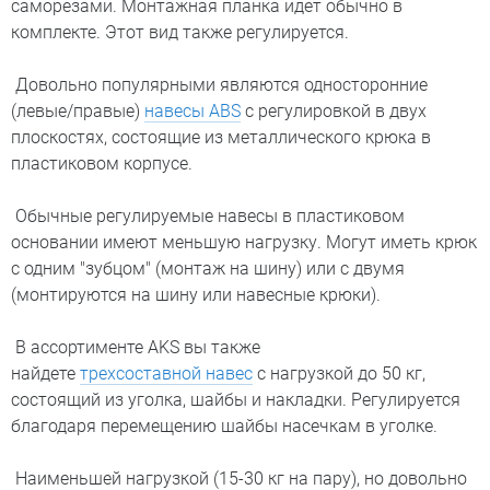
саморезами. Монтажная планка идет обычно в
комплекте. Этот вид также регулируется.
Довольно популярными являются односторонние
(левые/правые)
навесы ABS
с регулировкой в двух
плоскостях, состоящие из металлического крюка в
пластиковом корпусе.
Обычные регулируемые навесы в пластиковом
основании имеют меньшую нагрузку. Могут иметь крюк
с одним "зубцом" (монтаж на шину) или с двумя
(монтируются на шину или навесные крюки).
В ассортименте AKS вы также
найдете
трехсоставной навес
с нагрузкой до 50 кг,
состоящий из уголка, шайбы и накладки. Регулируется
благодаря перемещению шайбы насечкам в уголке.
Наименьшей нагрузкой (15-30 кг на пару), но довольно