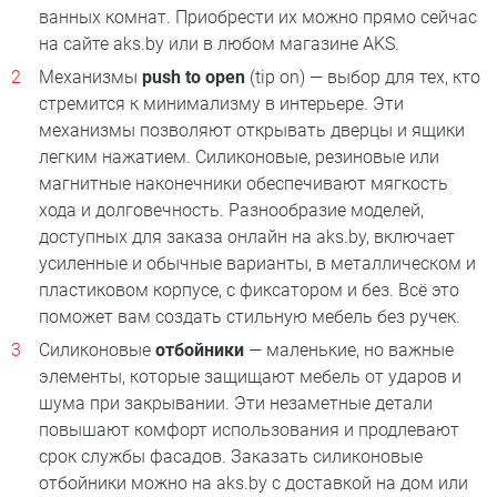
ванных комнат. Приобрести их можно прямо сейчас
на сайте aks.by или в любом магазине AKS.
Механизмы
push to open
(tip on) — выбор для тех, кто
стремится к минимализму в интерьере. Эти
механизмы позволяют открывать дверцы и ящики
легким нажатием. Силиконовые, резиновые или
магнитные наконечники обеспечивают мягкость
хода и долговечность. Разнообразие моделей,
доступных для заказа онлайн на aks.by, включает
усиленные и обычные варианты, в металлическом и
пластиковом корпусе, с фиксатором и без. Всё это
поможет вам создать стильную мебель без ручек.
Силиконовые
отбойники
— маленькие, но важные
элементы, которые защищают мебель от ударов и
шума при закрывании. Эти незаметные детали
повышают комфорт использования и продлевают
срок службы фасадов. Заказать силиконовые
отбойники можно на aks.by с доставкой на дом или