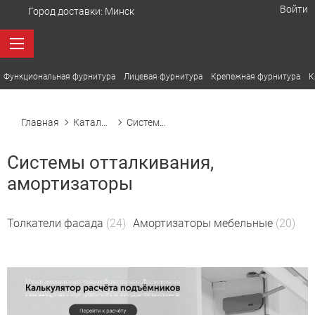
Войти
Город доставки:
Минск
Функциональная фурнитура
Лицевая фурнитура
Крепежная фурнитура
К
Главная
Каталог товаров
Системы отталкивания, амортизаторы
Системы отталкивания,
амортизаторы
Толкатели фасада
(24)
Амортизаторы мебельные
(20)