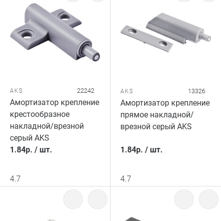
22242
AKS
13326
AKS
Амортизатор крепление
Амортизатор крепление
крестообразное
прямое накладной/
накладной/врезной
врезной серый AKS
серый AKS
1.84
р.
/
шт.
1.84
р.
/
шт.
4.7
4.7