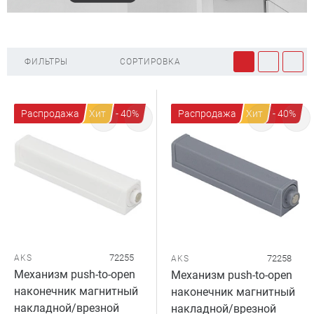
ФИЛЬТРЫ
СОРТИРОВКА
Распродажа
Хит
- 40%
Распродажа
Хит
- 40%
72255
AKS
72258
AKS
Механизм push-to-open
Механизм push-to-open
наконечник магнитный
наконечник магнитный
накладной/врезной
накладной/врезной