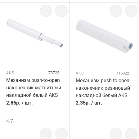
73723
AKS
115822
AKS
Механизм push-to-open
Механизм push-to-open
наконечник магнитный
наконечник резиновый
накладной белый AKS
накладной белый AKS
2.86
р.
/
шт.
2.35
р.
/
шт.
4.7