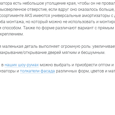
затора есть небольшое утолщение края, чтобы он не прова
ысверленное отверстие, если вдруг оно оказалось больше,
ассортименте AKS имеются универсальные амортизаторы с
оба монтажа, но который можно не использовать и монтир
 способом. Также по форме различают вариант с прямым
креплением.
ая маленькая деталь выполняет огромную роль: увеличивае
 закрывание/открывание дверей мягким и бесшумным.
и в
наших шоу-румах
можно выбрать и приобрести оптом и 
изаторы и
толкатели фасада
различных форм, цветов и ма