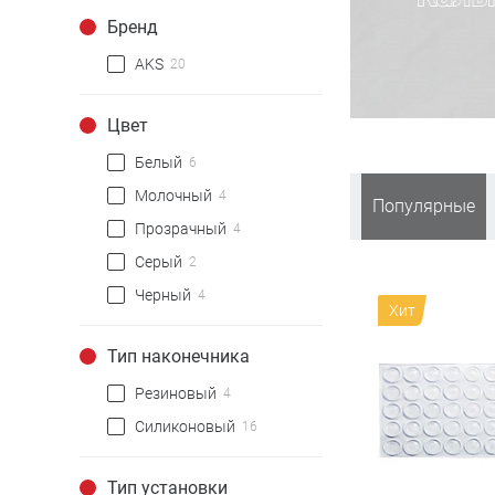
Бренд
AKS
20
Цвет
Белый
6
Молочный
4
Популярные
Прозрачный
4
Серый
2
Черный
4
Хит
Тип наконечника
Резиновый
4
Силиконовый
16
Тип установки