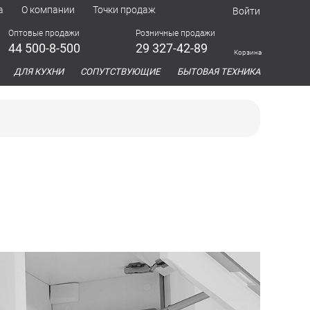
а
О компании
Точки продаж
Войти
Оптовые продажи
Розничные продажи
44 500-8-500
29 327-42-89
Корзина
азина
ДЛЯ КУХНИ
СОПУТСТВУЮЩИЕ
БЫТОВАЯ ТЕХНИКА