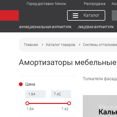
Город доставки:
Минск
Распродажа
Ак
Каталог
ФУНКЦИОНАЛЬНАЯ ФУРНИТУРА
ЛИЦЕВАЯ ФУРНИТУРА
Главная
Каталог товаров
Системы отталкива
Амортизаторы мебельные
Толкатели фасад
Цена
1.84
7.42