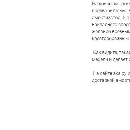
На конце аморти
предварительно в
амортизатор. В 
накладного спос
желании врезным
крестообразным 
Как видите, так
мебели и делает
На сайте aks.by 
доставкой аморт