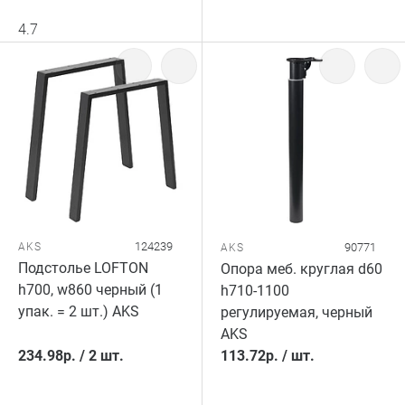
4.7
124239
AKS
90771
AKS
Подстолье LOFTON
Опора меб. круглая d60
h700, w860 черный (1
h710-1100
упак. = 2 шт.) AKS
регулируемая, черный
AKS
234.98
р.
/
2 шт.
113.72
р.
/
шт.