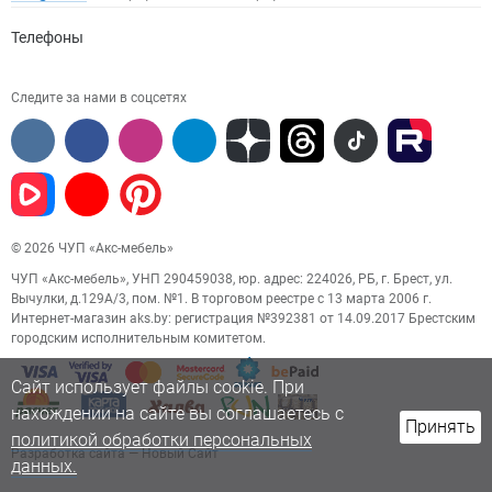
Телефоны
Следите за нами в соцсетях
© 2026 ЧУП «Акс-мебель»
ЧУП «Акс-мебель», УНП 290459038, юр. адрес: 224026, РБ, г. Брест, ул.
Вычулки, д.129А/3, пом. №1. В торговом реестре с 13 марта 2006 г.
Интернет-магазин aks.by: регистрация №392381 от 14.09.2017 Брестским
городским исполнительным комитетом.
Сайт использует файлы cookie. При
нахождении на сайте вы соглашаетесь с
Принять
политикой обработки персональных
Разработка сайта
— Новый Сайт
данных.