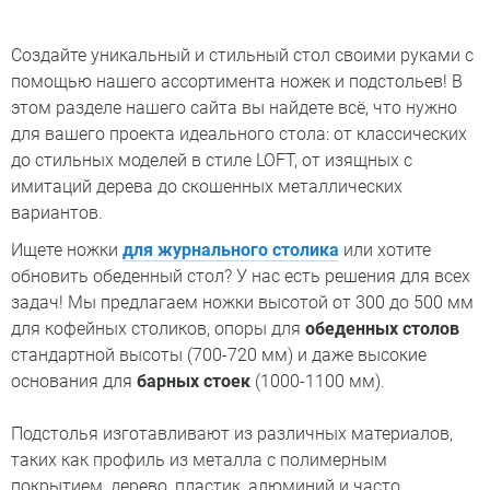
Создайте уникальный и стильный стол своими руками с
помощью нашего ассортимента ножек и подстольев! В
этом разделе нашего сайта вы найдете всё, что нужно
для вашего проекта идеального стола: от классических
до стильных моделей в стиле LOFT, от изящных с
имитаций дерева до скошенных металлических
вариантов.
Ищете ножки
для журнального столика
или хотите
обновить обеденный стол? У нас есть решения для всех
задач! Мы предлагаем ножки высотой от 300 до 500 мм
для кофейных столиков, опоры для
обеденных столов
стандартной высоты (700-720 мм) и даже высокие
основания для
барных стоек
(1000-1100 мм).
Подстолья изготавливают из различных материалов,
таких как профиль из металла с полимерным
покрытием, дерево, пластик, алюминий и часто