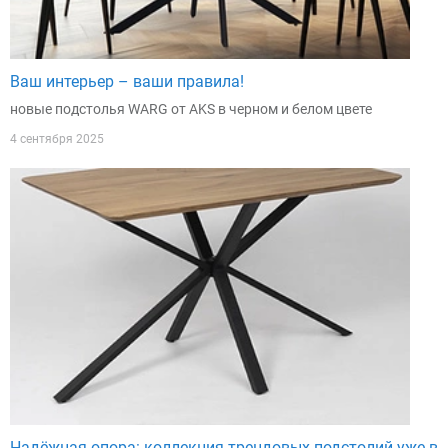
Ваш интерьер – ваши правила!
новые подстолья WARG от AKS в черном и белом цвете
4 сентября 2025
Надёжная опора: коллекция трендовых подстолий уже в