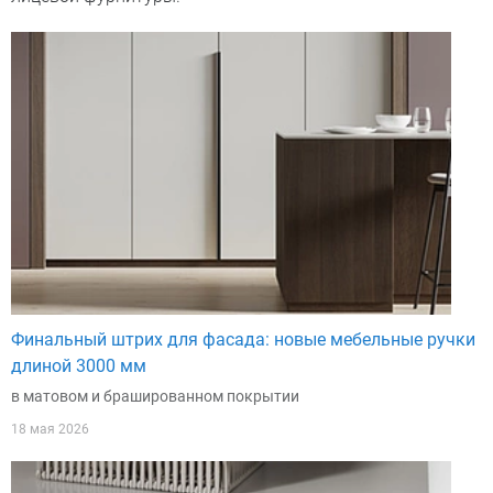
Финальный штрих для фасада: новые мебельные ручки
длиной 3000 мм
в матовом и брашированном покрытии
18 мая 2026