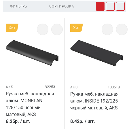
ФИЛЬТРЫ
СОРТИРОВКА
Хит
Хит
92253
AKS
100518
AKS
Ручка меб. накладная
Ручка меб. накладная
алюм. MONBLAN
алюм. INSIDE 192/225
128/150 черный
черный матовый, AKS
матовый, AKS
6.25
р.
/
шт.
8.42
р.
/
шт.