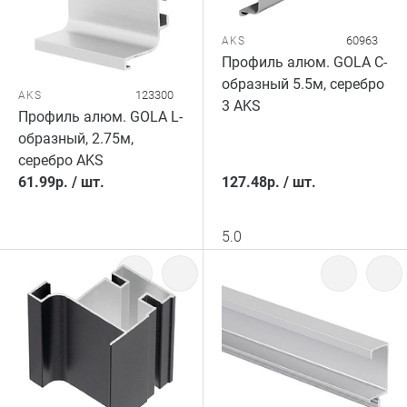
60963
AKS
Профиль алюм. GOLA C-
образный 5.5м, серебро
123300
AKS
3 AKS
Профиль алюм. GOLA L-
образный, 2.75м,
серебро AKS
61.99
р.
/
шт.
127.48
р.
/
шт.
5.0