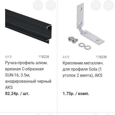
118226
AKS
118236
AKS
Ручка-профиль алюм.
Крепление металлич.
врезная C-образная
для профиля Gola (1
SUN-16, 3.5м,
уголок 2 винта), AKS
анодированный черный
AKS
82.24
р.
/
шт.
1.75
р.
/
комп.