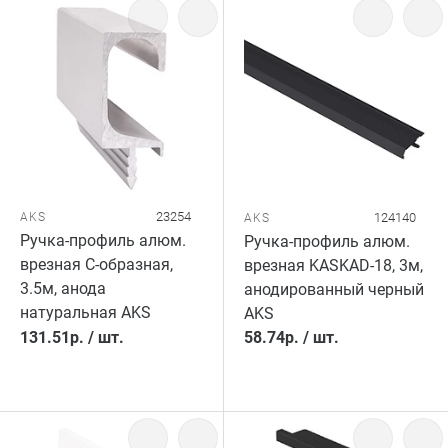
23254
AKS
124140
AKS
Ручка-профиль алюм.
Ручка-профиль алюм.
врезная C-образная,
врезная KASKAD-18, 3м,
3.5м, анода
анодированный черный
натуральная AKS
AKS
131.51
р.
/
шт.
58.74
р.
/
шт.