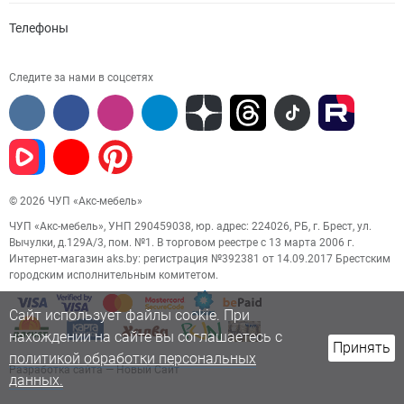
Телефоны
Следите за нами в соцсетях
© 2026 ЧУП «Акс-мебель»
ЧУП «Акс-мебель», УНП 290459038, юр. адрес: 224026, РБ, г. Брест, ул.
Вычулки, д.129А/3, пом. №1. В торговом реестре с 13 марта 2006 г.
Интернет-магазин aks.by: регистрация №392381 от 14.09.2017 Брестским
городским исполнительным комитетом.
Сайт использует файлы cookie. При
нахождении на сайте вы соглашаетесь с
Принять
политикой обработки персональных
Разработка сайта
— Новый Сайт
данных.