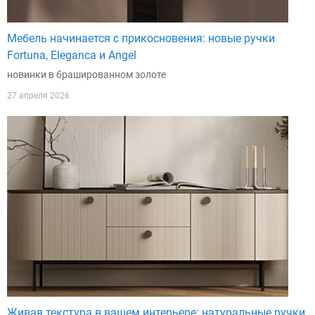
Мебель начинается с прикосновения: новые ручки
Fortuna, Eleganca и Angel
новинки в брашированном золоте
27 апреля 2026
Живая текстура в вашем интерьере: натуральные ручки