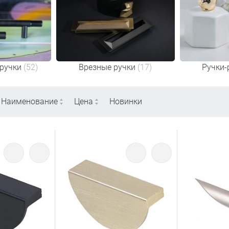
ручки
(52)
Врезные ручки
(17)
Ручки-
Наименование
Цена
Новинки