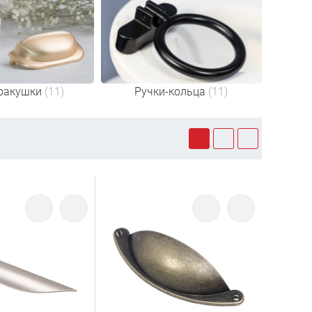
ракушки
(11)
Ручки-кольца
(11)