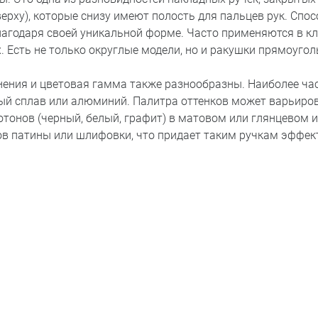
ерху), которые снизу имеют полость для пальцев рук. Спо
лагодаря своей уникальной форме. Часто применяются в кл
. Есть не только округлые модели, но и ракушки прямоуго
ения и цветовая гамма также разнообразны. Наиболее час
й сплав или алюминий. Палитра оттенков может варьиров
отонов (черный, белый, графит) в матовом или глянцевом 
ов патины или шлифовки, что придает таким ручкам эффек