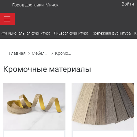
Войти
Город доставки:
Минск
Функциональная фурнитура
Лицевая фурнитура
Крепежная фурнитура
К
Главная
Мебельная фурнитура
Кромочные материалы
Кромочные материалы