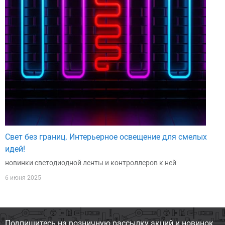
Свет без границ. Интерьерное освещение для смелых
идей!
новинки светодиодной ленты и контроллеров к ней
6 июня 2025
Подпишитесь на розничную
рассылку акций и новинок