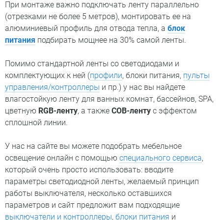
При монтаже важно подключать ленту параллельно
(отрезками не более 5 метров), монтировать ее на
алюминиевый профиль для отвода тепла, а
блок
питания
подбирать мощнее на 30% самой ленты.
Помимо стандартной ленты со светодиодами и
комплектующих к ней (
профили
, блоки питания,
пульты
управления/контроллеры
и пр.) у нас вы найдете
влагостойкую ленту для ванных комнат, бассейнов, SPA,
цветную
RGB-ленту
, а также
COB-ленту
с эффектом
сплошной линии.
У нас на сайте вы можете подобрать мебельное
освещение онлайн с помощью
специального сервиса
,
который очень просто использовать: вводите
параметры светодиодной ленты, желаемый принцип
работы выключателя, несколько оставшихся
параметров и сайт предложит вам подходящие
выключатели и контроллеры
,
блоки питания
и