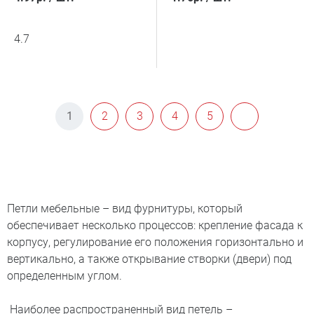
4.7
1
2
3
4
5
Петли мебельные – вид фурнитуры, который
обеспечивает несколько процессов: крепление фасада к
корпусу, регулирование его положения горизонтально и
вертикально, а также открывание створки (двери) под
определенным углом.
Наиболее распространенный вид петель –