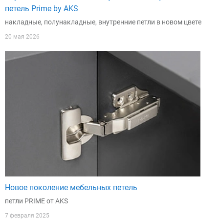
петель Prime by AKS
накладные, полунакладные, внутренние петли в новом цвете
20 мая 2026
Новое поколение мебельных петель
петли PRIME от AKS
7 февраля 2025