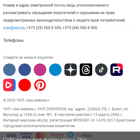
Номер и адрес электронной почты лица, уполномоченного
рассматривать обращения покупателей о нарушении их прав,
предусмотренных законодательством о защите прав потребителей:
mail@aks.by
, +375 (29) 500 8 500, +375 (44) 500 8 500.
Телефоны
Следите за нами в соцсетях
© 2026 ЧУП «Акс-мебель»
ЧУП «Акс-мебель», УНП 290459038, юр. адрес: 224026, РБ, г. Брест, ул.
Вычулки, д.129А/3, пом. №1. В торговом реестре с 13 марта 2006 г.
Интернет-магазин aks.by: регистрация №392381 от 14.09.2017 Брестским
городским исполнительным комитетом.
Сайт использует файлы cookie. При