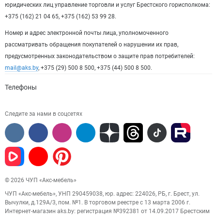
юридических лиц управление торговли и услуг Брестского горисполкома:
+375 (162) 21 04 65, +375 (162) 53 99 28.
Номер и адрес электронной почты лица, уполномоченного
рассматривать обращения покупателей о нарушении их прав,
предусмотренных законодательством о защите прав потребителей:
mail@aks.by
, +375 (29) 500 8 500, +375 (44) 500 8 500.
Телефоны
Следите за нами в соцсетях
© 2026 ЧУП «Акс-мебель»
ЧУП «Акс-мебель», УНП 290459038, юр. адрес: 224026, РБ, г. Брест, ул.
Вычулки, д.129А/3, пом. №1. В торговом реестре с 13 марта 2006 г.
Интернет-магазин aks.by: регистрация №392381 от 14.09.2017 Брестским