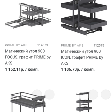
114073
PRIME BY AKS
112515
PRIME BY AKS
Магический угол 900
Магический угол 900
FOCUS, графит PRIME by
ICON, графит PRIME by
AKS
AKS
1 152.11
р.
/
комп.
1 186.73
р.
/
комп.