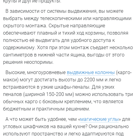
крупы и другие продукты.
В зависимости от системы выдвижения, вы можете
выбрать между телескопическими или направляющими
скрытого монтажа. Скрытые направляющие
обеспечивают плавный и тихий ход корзины, позволяя
полностью её выдвигать для удобного доступа к
содержимому. Хотя при этом монтаж съедает несколько
сантиметров в нижней части ящика, выгоды от этого
решения неоспоримы.
Высокие, многоуровневые
выдвижные колонны
(карго-
макси) могут достигать высоты до 2200 мм и легко
встраиваются в узкие шкафы-пеналы. Для узких
пеналов (шириной 150-200 мм) можно использовать три
обычных карго с боковым креплением, что является
бюджетным и практичным решением.
А что может быть удобнее, чем «
магические углы
» для
угловых шкафчиков на вашей кухне? Они рационально
используют пространство и легко адаптируются под