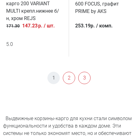
карго 200 VARIANT
600 FOCUS, графит
MULTI крепл.нижнее б/
PRIME by AKS
н, хром REJS
147.23
р.
/
шт.
253.19
р.
/
комп.
171.30
5.0
1
2
3
Выдвижные корзины-карго для кухни стали символом
функциональности и удобства в каждом доме. Эти
системы не только экономят место, но и обеспечивают