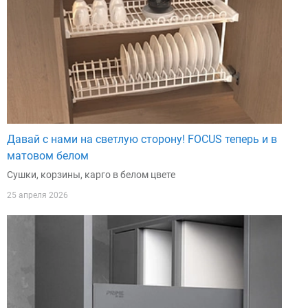
Давай с нами на светлую сторону! FOCUS теперь и в
матовом белом
Сушки, корзины, карго в белом цвете
25 апреля 2026