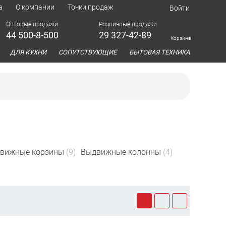
а
О компании
Точки продаж
Войти
Оптовые продажи
Розничные продажи
44 500-8-500
29 327-42-89
Корзина
азина
ДЛЯ КУХНИ
СОПУТСТВУЮЩИЕ
БЫТОВАЯ ТЕХНИКА
вижные корзины
(9)
Выдвижные колонны
(4)