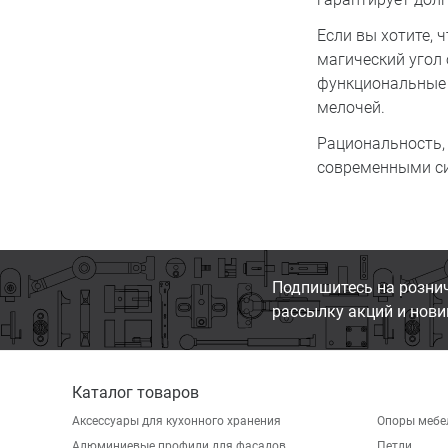
Если вы хотите, 
магический угол
функциональные 
мелочей.
Рациональность, 
современными си
Подпишитесь на розни
рассылку акций и нови
Каталог товаров
Аксессуары для кухонного хранения
Опоры мебе
Алюминиевые профили для фасадов
Петли