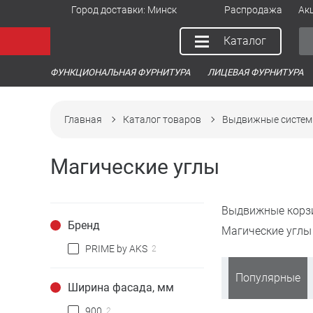
Город доставки:
Минск
Распродажа
Ак
Каталог
ФУНКЦИОНАЛЬНАЯ ФУРНИТУРА
ЛИЦЕВАЯ ФУРНИТУРА
Главная
Каталог товаров
Выдвижные систем
Магические углы
Выдвижные корз
Бренд
Магические углы
PRIME by AKS
2
Популярные
Ширина фасада, мм
900
2