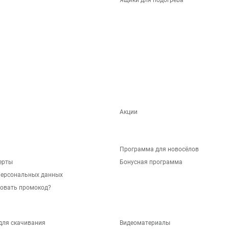
Ящики для подогрева
Акции
Программа для новосёлов
ерты
Бонусная программа
персональных данных
зовать промокод?
для скачивания
Видеоматериалы