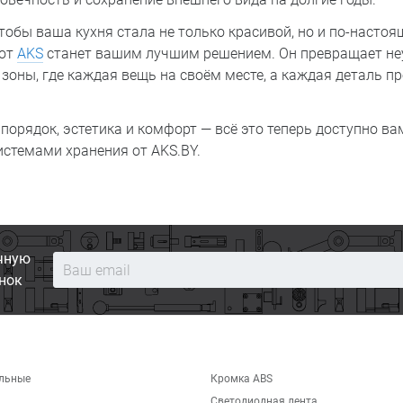
чтобы ваша кухня стала не только красивой, но и по-насто
 от
AKS
станет вашим лучшим решением. Он превращает не
зоны, где каждая вещь на своём месте, а каждая деталь п
порядок, эстетика и комфорт — всё это теперь доступно ва
стемами хранения от AKS.BY.
чную
нок
льные
Кромка ABS
Светодиодная лента