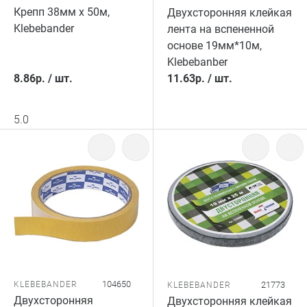
Крепп 38мм х 50м,
Двухсторонняя клейкая
Klebebander
лента на вспененной
основе 19мм*10м,
Klebebanber
8.86
р.
/
шт.
11.63
р.
/
шт.
5.0
104650
KLEBEBANDER
21773
KLEBEBANDER
Двухсторонняя
Двухсторонняя клейкая