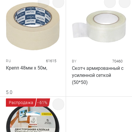
61615
RU
70460
BY
Крепп 48мм х 50м,
Скотч армированный с
усиленной сеткой
(50*50)
5.0
Распродажа
- 61%