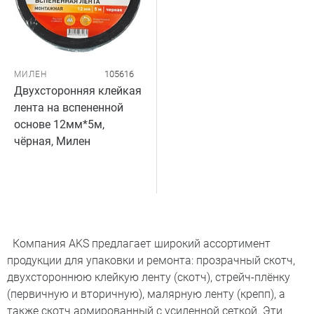
105616
МИЛЕН
Двухсторонняя клейкая
лента на вспененной
основе 12мм*5м,
чёрная, Милен
Компания AKS предлагает широкий ассортимент
продукции для упаковки и ремонта: прозрачный скотч,
двухстороннюю клейкую ленту (скотч), стрейч-плёнку
(первичную и вторичную), малярную ленту (крепп), а
также скотч армированный с усиленной сеткой. Эти