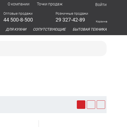
а
О компании
Точки продаж
Войти
Оптовые продажи
Розничные продажи
44 500-8-500
29 327-42-89
Корзина
азина
ДЛЯ КУХНИ
СОПУТСТВУЮЩИЕ
БЫТОВАЯ ТЕХНИКА