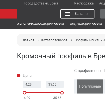
Город доставки:
Брест
Распродажа
Акц
Каталог
ФУНКЦИОНАЛЬНАЯ ФУРНИТУРА
ЛИЦЕВАЯ ФУРНИТУРА
Главная
Каталог товаров
Профили мебельны
Кромочный профиль в Бре
С-профиль
(55)
Цена
Популярные
4.29
35.63