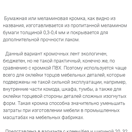
Бумажная или меламиновая кромка, как видно из
названия, изготавливается из пропитанной меламином
бумаги толщиной 0,3-0,4 мм и покрывается для
дополнительной прочности лаком.
Данный вариант кромочных лент экологичен,
бюджетен, но не такой практичный, конечно же, по
сравнению с кромкой ПВХ. Поэтому используется чаще
всего для оклейки торцов мебельных деталей, которые
подвержены не такой сильной эксплуатации, например,
внутренние части комода, шкафа, тумбы, а также для
оклейки торцевой стороны деталей сложных изогнутых
форм. Такая кромка способна значительно уменьшить
затраты при изготовлении мебели в промышленных
масштабах на мебельных фабриках.
Представлена в варианте с клеем/без и шириной 20, 32