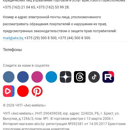
юридических лиц управление торговли и услуг Брестского горисполкома:
+375 (162) 21 04 65, +375 (162) 53 99 28.
Номер и адрес электронной почты лица, уполномоченного
рассматривать обращения покупателей о нарушении их прав,
предусмотренных законодательством о защите прав потребителей:
mail@aks.by
, +375 (29) 500 8 500, +375 (44) 500 8 500.
Телефоны
Следите за нами в соцсетях
© 2026 ЧУП «Акс-мебель»
ЧУП «Акс-мебель», УНП 290459038, юр. адрес: 224026, РБ, г. Брест, ул.
Вычулки, д.129А/3, пом. №1. В торговом реестре с 13 марта 2006 г.
Интернет-магазин aks.by: регистрация №392381 от 14.09.2017 Брестским
городским исполнительным комитетом.