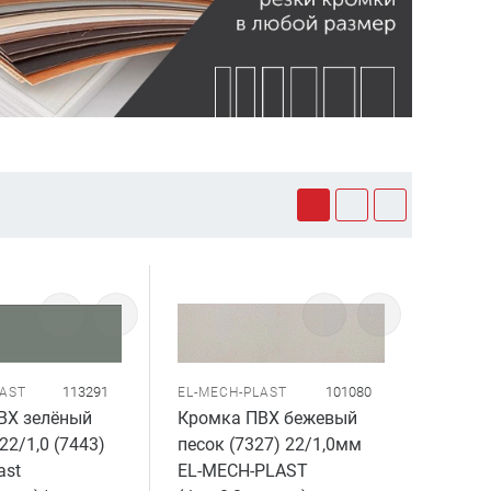
113291
101080
LAST
EL-MECH-PLAST
ВХ зелёный
Кромка ПВХ бежевый
22/1,0 (7443)
песок (7327) 22/1,0мм
ast
EL-MECH-PLAST