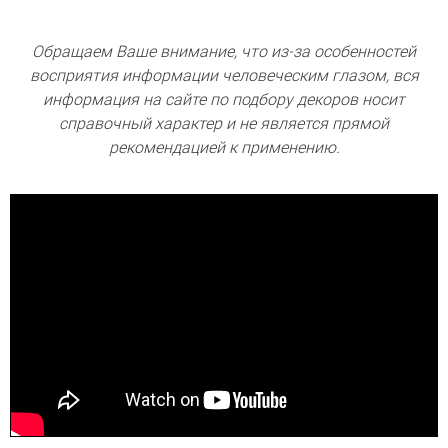
Обращаем Ваше внимание, что из-за особенностей
восприятия информации человеческим глазом, вся
информация на сайте по подбору декоров носит
справочный характер и не является прямой
рекомендацией к применению.