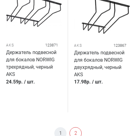
123871
AKS
123867
AKS
Держатель подвесной
Держатель подвесной
для бокалов NORWIG
для бокалов NORWIG
трехрядный, черный
двухрядный, черный
AKS
AKS
24.59
р.
/
шт.
17.98
р.
/
шт.
1
2