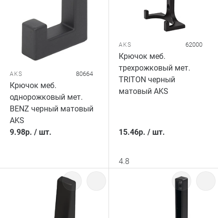
62000
AKS
Крючок меб.
трехрожковый мет.
80664
AKS
TRITON черный
Крючок меб.
матовый AKS
однорожковый мет.
BENZ черный матовый
AKS
9.98
р.
/
шт.
15.46
р.
/
шт.
4.8