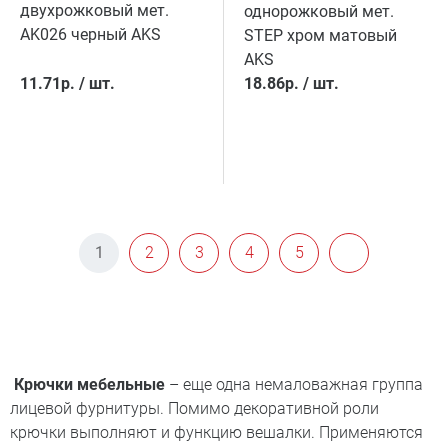
двухрожковый мет.
однорожковый мет.
AK026 черный AKS
STEP хром матовый
AKS
11.71
р.
/
шт.
18.86
р.
/
шт.
1
2
3
4
5
Крючки мебельные
– еще одна немаловажная группа
лицевой фурнитуры. Помимо декоративной роли
крючки выполняют и функцию вешалки. Применяются