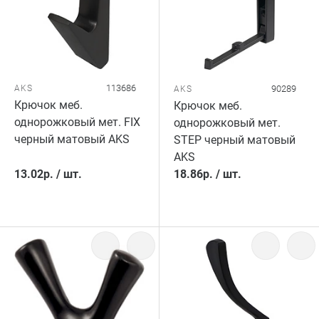
113686
AKS
90289
AKS
Крючок меб.
Крючок меб.
однорожковый мет. FIX
однорожковый мет.
черный матовый AKS
STEP черный матовый
AKS
13.02
р.
/
шт.
18.86
р.
/
шт.