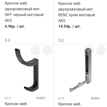
Крючок меб.
Крючок меб.
однорожковый мет.
двухрожковый мет.
SKY черный матовый
BENZ хром матовый
AKS
AKS
6.96
р.
/
шт.
14.54
р.
/
шт.
5.0
5.0
104551
AKS
90290
AKS
Крючок меб.
Крючок меб.