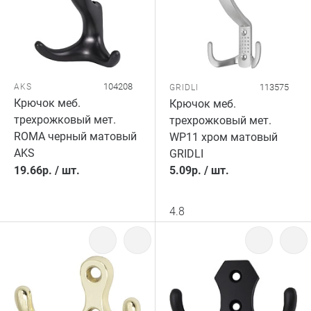
104208
AKS
113575
GRIDLI
Крючок меб.
Крючок меб.
трехрожковый мет.
трехрожковый мет.
ROMA черный матовый
WP11 хром матовый
AKS
GRIDLI
19.66
р.
/
шт.
5.09
р.
/
шт.
4.8