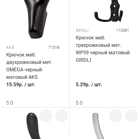
113581
GRIDLI
Крючок меб.
трехрожковый мет.
71318
AKS
WP59 черный матовый
Крючок меб.
GRIDLI
двухрожковый мет.
OMEGA черный
матовый AKS
15.59
р.
/
шт.
5.29
р.
/
шт.
5.0
5.0