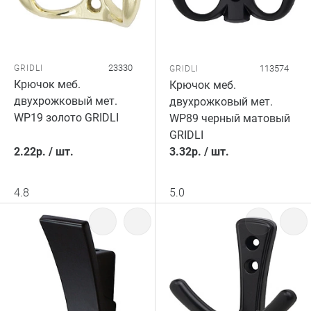
23330
GRIDLI
113574
GRIDLI
Крючок меб.
Крючок меб.
двухрожковый мет.
двухрожковый мет.
WP19 золото GRIDLI
WP89 черный матовый
GRIDLI
2.22
р.
/
шт.
3.32
р.
/
шт.
4.8
5.0