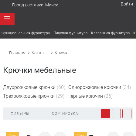
Войти
Город доставки:
Минск
Функциональная фурнитура
Лицевая фурнитура
Крепежная фурнитура
К
Главная
Каталог товаров
Крючки мебельные
Крючки мебельные
Двухрожковые крючки
(60)
Однорожковые крючки
(34)
Трехрожковые крючки
(29)
Черные крючки
(26)
ФИЛЬТРЫ
СОРТИРОВКА