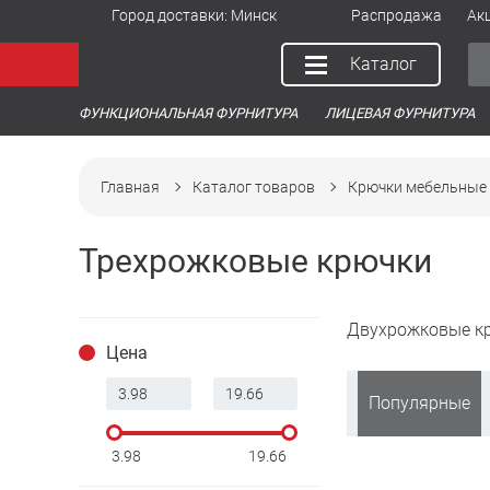
Город доставки:
Минск
Распродажа
Ак
Каталог
ФУНКЦИОНАЛЬНАЯ ФУРНИТУРА
ЛИЦЕВАЯ ФУРНИТУРА
Главная
Каталог товаров
Крючки мебельные
Трехрожковые крючки
Двухрожковые к
Цена
Популярные
3.98
19.66