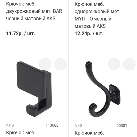
Крючок меб.
Крючок меб.
двухрожковый мет. BAR
однорожковый мет.
черный матовый AKS
MYHITO черный
матовый AKS
11.72
р.
/
шт.
12.24
р.
/
шт.
113688
AKS
90381
AKS
Крючок меб.
Крючок меб.