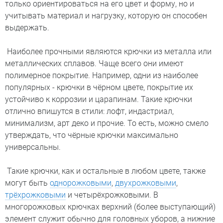
только ориентироваться на его цвет и форму, но и
учитывать материал и нагрузку, которую он способен
выдержать.
Наиболее прочными являются крючки из металла или
металлических сплавов. Чаще всего они имеют
полимерное покрытие. Например, одни из наиболее
популярных - крючки в чёрном цвете, покрытие их
устойчиво к коррозии и царапинам. Такие крючки
отлично впишутся в стили: лофт, индастриал,
минимализм, арт деко и прочие. То есть, можно смело
утверждать, что чёрные крючки максимально
универсальны.
Такие крючки, как и остальные в любом цвете, также
могут быть
однорожковыми
,
двухрожковыми
,
трёхрожковыми
и четырёхрожковыми. В
многорожковых крючках верхний (более выступающий)
элемент служит обычно для головных уборов, а нижние