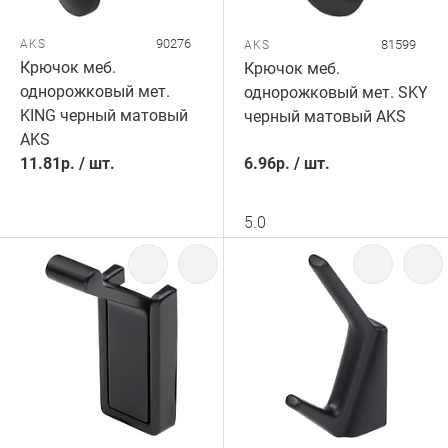
90276
AKS
81599
AKS
Крючок меб.
Крючок меб.
однорожковый мет.
однорожковый мет. SKY
KING черный матовый
черный матовый AKS
AKS
11.81
р.
/
шт.
6.96
р.
/
шт.
5.0