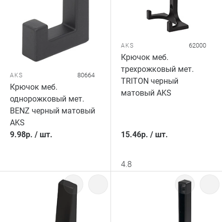
62000
AKS
Крючок меб.
трехрожковый мет.
80664
AKS
TRITON черный
Крючок меб.
матовый AKS
однорожковый мет.
BENZ черный матовый
AKS
9.98
р.
/
шт.
15.46
р.
/
шт.
4.8