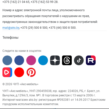
+375 (162) 21 04 65, +375 (162) 53 99 28.
Номер и адрес электронной почты лица, уполномоченного
рассматривать обращения покупателей о нарушении их прав,
предусмотренных законодательством о защите прав потребителей:
mail@aks.by
, +375 (29) 500 8 500, +375 (44) 500 8 500.
Телефоны
Следите за нами в соцсетях
© 2026 ЧУП «Акс-мебель»
ЧУП «Акс-мебель», УНП 290459038, юр. адрес: 224026, РБ, г. Брест, ул.
Вычулки, д.129А/3, пом. №1. В торговом реестре с 13 марта 2006 г.
Интернет-магазин aks.by: регистрация №392381 от 14.09.2017 Брестским
городским исполнительным комитетом.