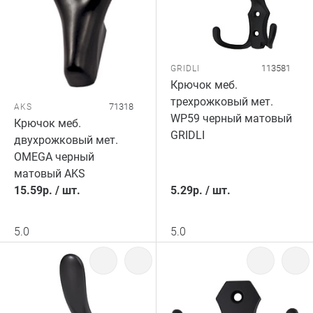
113581
GRIDLI
Крючок меб.
трехрожковый мет.
71318
AKS
WP59 черный матовый
Крючок меб.
GRIDLI
двухрожковый мет.
OMEGA черный
матовый AKS
15.59
р.
/
шт.
5.29
р.
/
шт.
5.0
5.0