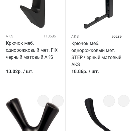
113686
AKS
90289
AKS
Крючок меб.
Крючок меб.
однорожковый мет. FIX
однорожковый мет.
черный матовый AKS
STEP черный матовый
AKS
13.02
р.
/
шт.
18.86
р.
/
шт.