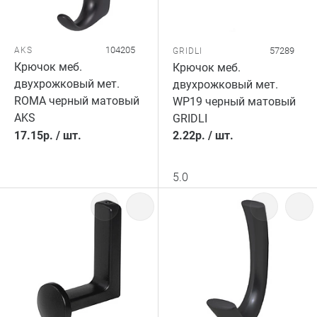
104205
AKS
57289
GRIDLI
Крючок меб.
Крючок меб.
двухрожковый мет.
двухрожковый мет.
ROMA черный матовый
WP19 черный матовый
AKS
GRIDLI
17.15
р.
/
шт.
2.22
р.
/
шт.
5.0