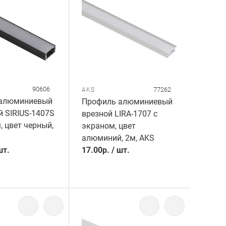
90606
77262
AKS
алюминиевый
Профиль алюминиевый
 SIRIUS-1407S
врезной LIRA-1707 с
, цвет черный,
экраном, цвет
алюминий, 2м, AKS
шт.
17.00
р.
/
шт.