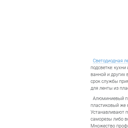
Светодиодная л
подсветке: кухни
ванной и других 
срок службы при
для ленты из пл
Алюминиевый про
пластиковый же я
Устанавливают п
саморезы либо в
Множество профи