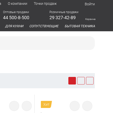
а
О компании
Точки продаж
Войти
Оптовые продажи
Розничные продажи
44 500-8-500
29 327-42-89
Корзина
азина
ДЛЯ КУХНИ
СОПУТСТВУЮЩИЕ
БЫТОВАЯ ТЕХНИКА
Хит