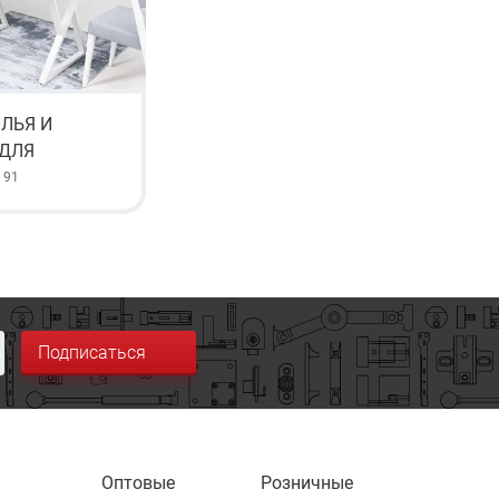
ЛЬЯ И
ДЛЯ
91
Подписаться
Оптовые
Розничные