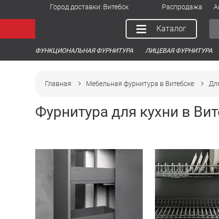
Город доставки:
Витебск
Распродажа
А
Каталог
ФУНКЦИОНАЛЬНАЯ ФУРНИТУРА
ЛИЦЕВАЯ ФУРНИТУРА
Главная
Мебельная фурнитура в Витебске
Дл
Фурнитура для кухни в Ви