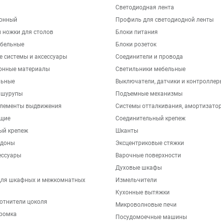
Светодиодная лента
хонный
Профиль для светодиодной ленты
 ножки для столов
Блоки питания
бельные
Блоки розеток
е системы и аксессуары
Соединители и провода
онные материалы
Светильники мебельные
льные
Выключатели, датчики и контроллер
 шурупы
Подъемные механизмы
элементы выдвижения
Системы отталкивания, амортизато
щие
Соединительный крепеж
ый крепеж
Шканты
ддоны
Эксцентриковые стяжки
ессуары
Варочные поверхности
Духовые шкафы
для шкафных и межкомнатных
Измельчители
Кухонные вытяжки
отнители цоколя
Микроволновые печи
ромка
Посудомоечные машины