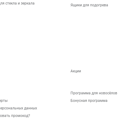
ля стекла и зеркала
Ящики для подогрева
Акции
Программа для новосёлов
ерты
Бонусная программа
персональных данных
зовать промокод?