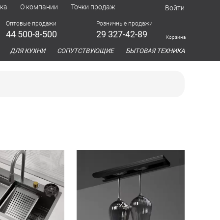
ка
О компании
Точки продаж
Войти
Оптовые продажи
Розничные продажи
44 500-8-500
29 327-42-89
Корзина
азина
ДЛЯ КУХНИ
СОПУТСТВУЮЩИЕ
БЫТОВАЯ ТЕХНИКА