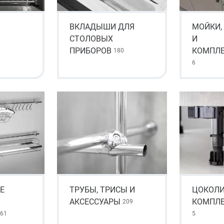
ВКЛАДЫШИ ДЛЯ
МОЙКИ,
СТОЛОВЫХ
И
1
ПРИБОРОВ
КОМПЛ
180
6
Е
ТРУБЫ, ТРИСЫ И
ЦОКОЛИ
АКСЕССУАРЫ
КОМПЛ
209
61
5