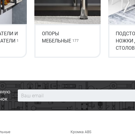
ТЕЛИ И
ОПОРЫ
ПОДСТО
АТЕЛИ
МЕБЕЛЬНЫЕ
НОЖКИ 
1
177
СТОЛОВ
чную
нок
льные
Кромка ABS