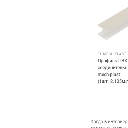
EL-MECH-PLAST
Профиль ПВХ 
соединительны
mech-plast
(1шт=2.105м.
Когда в интерье