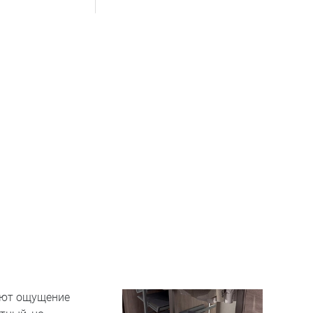
уют ощущение