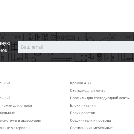
чную
нок
льные
Кромка ABS
Светодиодная лента
хонный
Профиль для светодиодной ленты
 ножки для столов
Блоки питания
бельные
Блоки розеток
е системы и аксессуары
Соединители и провода
онные материалы
Светильники мебельные