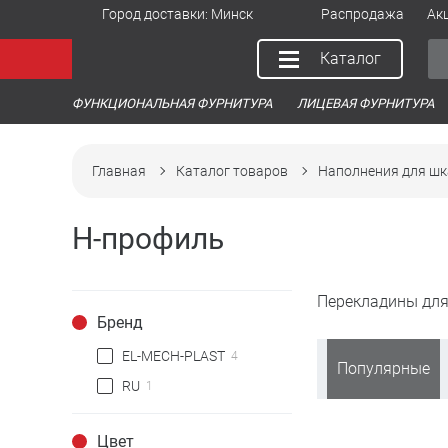
Город доставки:
Минск
Распродажа
Ак
Каталог
ФУНКЦИОНАЛЬНАЯ ФУРНИТУРА
ЛИЦЕВАЯ ФУРНИТУРА
Главная
Каталог товаров
Наполнения для шк
Н-профиль
Перекладины дл
Бренд
EL-MECH-PLAST
4
Популярные
RU
1
Цвет