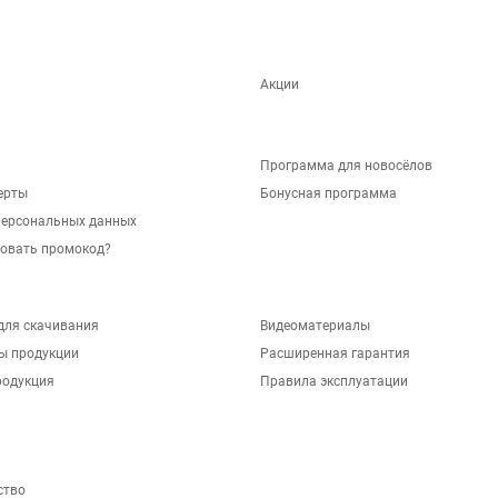
Акции
Программа для новосёлов
ерты
Бонусная программа
персональных данных
зовать промокод?
для скачивания
Видеоматериалы
ы продукции
Расширенная гарантия
родукция
Правила эксплуатации
ство