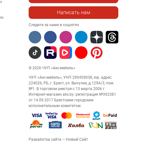
ы
Написать нам
ры
Следите за нами в соцсетях
© 2026 ЧУП «Акс-мебель»
ЧУП «Акс-мебель», УНП 290459038, юр. адрес:
224026, РБ, г. Брест, ул. Вычулки, д.129А/3, пом.
№1. В торговом реестре с 13 марта 2006 г.
Интернет-магазин aks.by: регистрация №392381
от 14.09.2017 Брестским городским
исполнительным комитетом.
Разработка сайта
— Новый Сайт