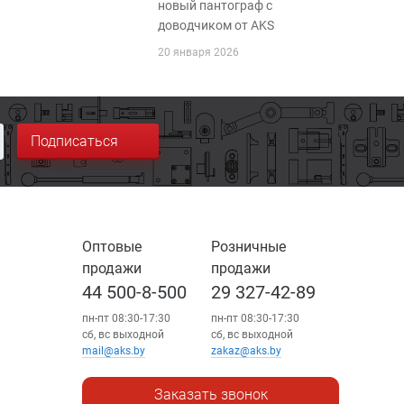
новый пантограф с
доводчиком от AKS
20 января 2026
Подписаться
Оптовые
Розничные
продажи
продажи
44 500-8-500
29 327-42-89
пн-пт 08:30-17:30
пн-пт 08:30-17:30
сб, вс выходной
сб, вс выходной
mail@aks.by
zakaz@aks.by
Заказать звонок