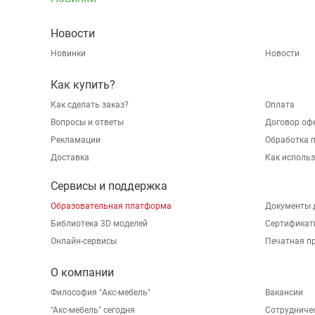
Новости
Новинки
Новости
Как купить?
Как сделать заказ?
Оплата
Вопросы и ответы
Договор оф
Рекламации
Обработка 
Доставка
Как исполь
Сервисы и поддержка
Образовательная платформа
Документы 
Библиотека 3D моделей
Сертификат
Онлайн-сервисы
Печатная п
О компании
Философия "Акс-мебель"
Вакансии
"Aкс-мебель" сегодня
Сотрудниче