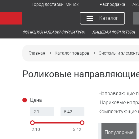
Город доставки:
Минск
Распродажа
Ак
Каталог
ФУНКЦИОНАЛЬНАЯ ФУРНИТУРА
ЛИЦЕВАЯ ФУРНИТУРА
Главная
Каталог товаров
Системы и элемен
Роликовые направляющи
Направляющие п
Цена
Шариковые нап
Комплектующие к
2.10
5.42
Популярные