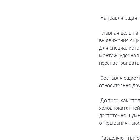
Направляющая – 
Главная цель на
выдвижения ящи
Для специалисто
монтаж, удобная 
перенастраивать
Составляющие ча
относительно др
До того, как ст
холоднокатанной 
достаточно шумн
открывания таки
Разделяют три о