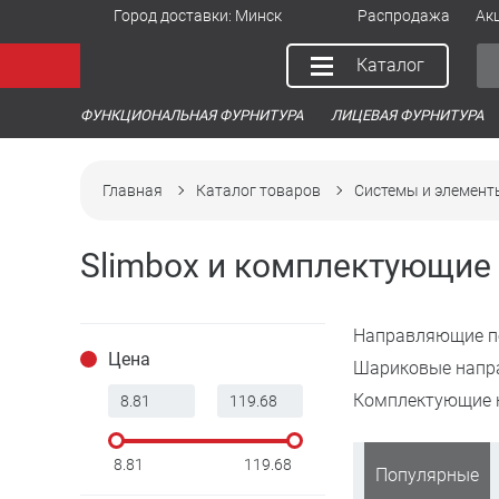
Город доставки:
Минск
Распродажа
Ак
Каталог
ФУНКЦИОНАЛЬНАЯ ФУРНИТУРА
ЛИЦЕВАЯ ФУРНИТУРА
Главная
Каталог товаров
Системы и элемен
Slimbox и комплектующие
Направляющие п
Цена
Шариковые нап
Комплектующие к
8.81
119.68
Популярные