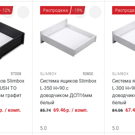
- 12%
Распродажа
- 19%
Распрода
57008
50800
SLIMBOX
SLIMBOX
ов Slimbox
Система ящиков Slimbox
Система я
PUSH TO
L-350 H=90 с
L-300 H=9
м графит
доводчиком ДСП16мм
доводчи
белый
белый
р.
/
комп.
69.46
р.
/
комп.
67.
85.74
84.06
5.0
5.0