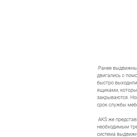
Ранее выдвижные
двигались с пом
быстро выходили
ящиками, которы
закрываются. Но
срок службы мебе
AKS же представ
необходимым тре
система выдвижн