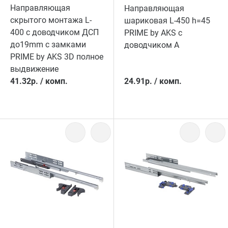
Направляющая
Направляющая
скрытого монтажа L-
шариковая L-450 h=45
400 с доводчиком ДСП
PRIME by AKS с
до19mm с замками
доводчиком A
PRIME by AKS 3D полное
выдвижение
41.32
р.
/
комп.
24.91
р.
/
комп.