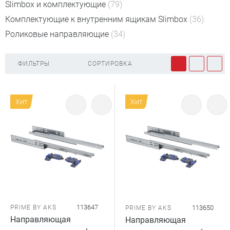
Slimbox и комплектующие
(79)
Комплектующие к внутренним ящикам Slimbox
(36)
Роликовые направляющие
(34)
ФИЛЬТРЫ
СОРТИРОВКА
Хит
Хит
113647
PRIME BY AKS
113650
PRIME BY AKS
Направляющая
Направляющая