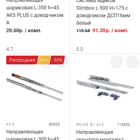
Направляющая
Система ящиков
шариковая L-350 h=45
Slimbox L-500 H=175 с
AKS PLUS с доводчиком
доводчиком ДСП16мм
A
белый
20.60
р.
/
комп.
91.30
р.
/
комп.
119.68
4.7
5.0
Распродажа
Хит
- 39%
80553
AKS
113652
PRIME BY AKS
Направляющая
Направляющая
шариковая L-300 h=45
скрытого монтажа L-