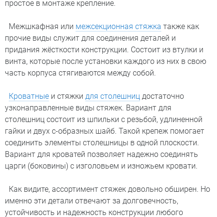
простое в монтаже крепление.
Межшкафная или
межсекционная стяжка
также как
прочие виды служит для соединения деталей и
придания жёсткости конструкции. Состоит из втулки и
винта, которые после установки каждого из них в свою
часть корпуса стягиваются между собой.
Кроватные
и стяжки
для столешниц
достаточно
узконаправленные виды стяжек. Вариант для
столешниц состоит из шпильки с резьбой, удлиненной
гайки и двух с-образных шайб. Такой крепеж помогает
соединить элементы столешницы в одной плоскости.
Вариант для кроватей позволяет надежно соединять
царги (боковины) с изголовьем и изножьем кровати.
Как видите, ассортимент стяжек довольно обширен. Но
именно эти детали отвечают за долговечность,
устойчивость и надежность конструкции любого