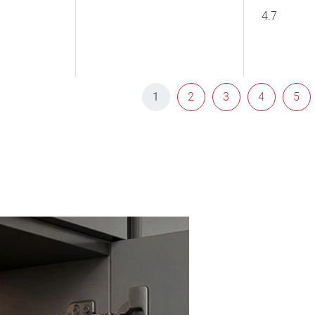
4.7
1
2
3
4
5