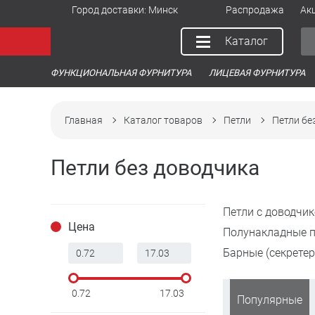
Город доставки:
Минск
Распродажа
Ак
Каталог
ФУНКЦИОНАЛЬНАЯ ФУРНИТУРА
ЛИЦЕВАЯ ФУРНИТУРА
Главная
Каталог товаров
Петли
Петли бе
Петли без доводчика
Петли с доводчи
Цена
Полунакладные п
Барные (секретер
0.72
17.03
Популярные