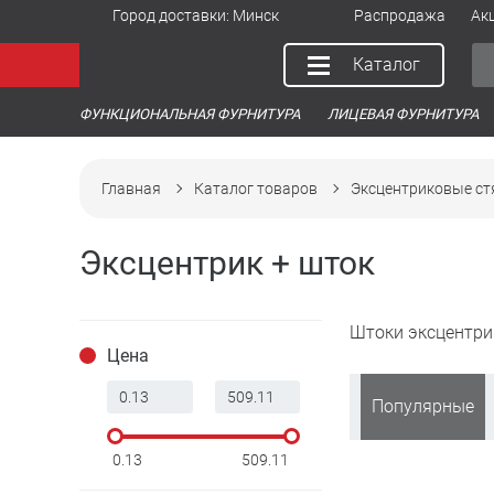
Город доставки:
Минск
Распродажа
Ак
Каталог
ФУНКЦИОНАЛЬНАЯ ФУРНИТУРА
ЛИЦЕВАЯ ФУРНИТУРА
Главная
Каталог товаров
Эксцентриковые с
Эксцентрик + шток
Штоки эксцентри
Цена
Популярные
0.13
509.11