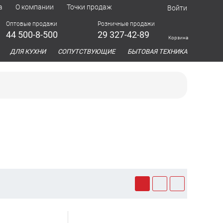
а
О компании
Точки продаж
Войти
Оптовые продажи
Розничные продажи
44 500-8-500
29 327-42-89
Корзина
азина
ДЛЯ КУХНИ
СОПУТСТВУЮЩИЕ
БЫТОВАЯ ТЕХНИКА