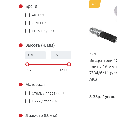
Хит
Бренд
AKS
29
GRIDLI
5
PRIME by AKS
2
Высота (H, мм)
AKS
Эксцентрик 1
плиты 16 мм 
8.90
16.00
7*34/6*11 (у
AKS
Материал
Сталь / пластик
31
3.78
р.
/
упак.
Цинк / сталь
5
Диаметр (D, мм)