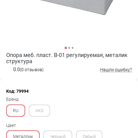
Опора меб. пласт. B-01 регулируемая, металик
структура
0.0
(0 отзывов)
Нашли ошибку?
Код: 79994
Бренд
RU
AKS
Цвет
Металлик
Черный
Серый