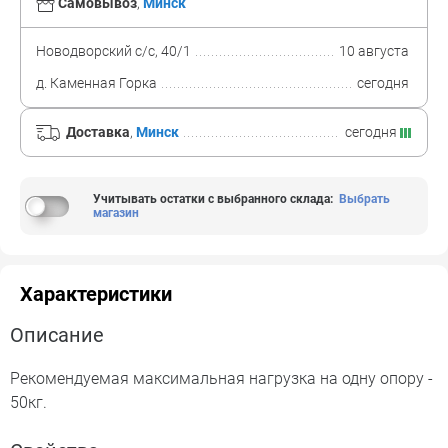
Самовывоз
,
Минск
Новодворский с/с, 40/1
10 августа
д. Каменная Горка
сегодня
Доставка
,
Минск
сегодня
Учитывать остатки с выбранного склада
:
Выбрать
магазин
Характеристики
Описание
Рекомендуемая максимальная нагрузка на одну опору -
50кг.