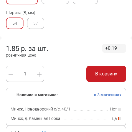
Ширина (B, мм)
54
57
1.85
р. за
шт.
+0.19
розничная цена
В корзину
Наличие в магазине:
в 3 магазинах
Минск, Новодворский с/с, 40/1
Нет
Минск, д. Каменная Горка
Да