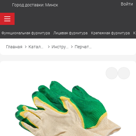
Войти
Город доставки:
Минск
Функциональная фурнитура
Лицевая фурнитура
Крепежная фурнитура
К
Главная
Каталог товаров
Инструмент и сопутствующие
Перчатки рабочие трикотажные