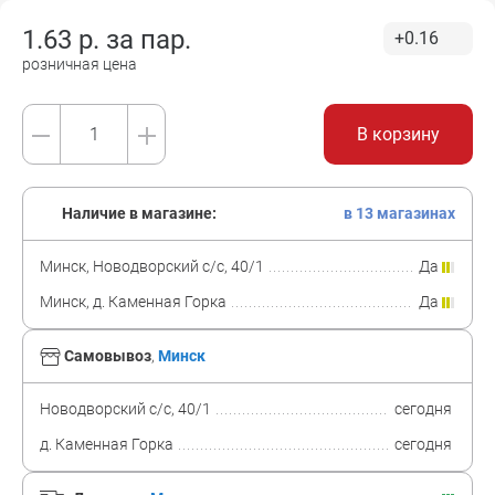
1.63
р. за
пар.
+0.16
розничная цена
В корзину
Наличие в магазине:
в 13 магазинах
Минск, Новодворский с/с, 40/1
Да
Минск, д. Каменная Горка
Да
Самовывоз
,
Минск
Новодворский с/с, 40/1
сегодня
д. Каменная Горка
сегодня