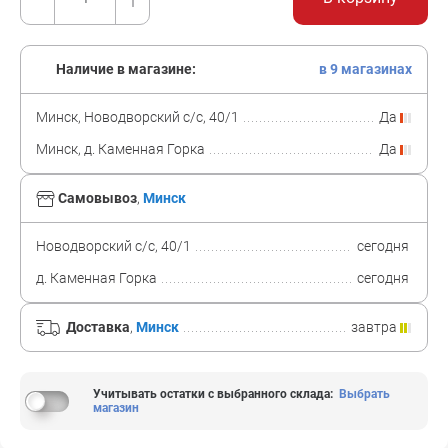
Наличие в магазине:
в 9 магазинах
Минск, Новодворский с/с, 40/1
Да
Минск, д. Каменная Горка
Да
Самовывоз
,
Минск
Новодворский с/с, 40/1
сегодня
д. Каменная Горка
сегодня
Доставка
,
Минск
завтра
Учитывать остатки с выбранного склада
:
Выбрать
магазин