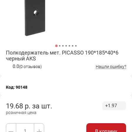
Полкодержатель мет. PICASSO 190*185*40*6
черный AKS
0.0
(0 отзывов)
Нашли ошибку?
Код: 90148
19.68
р. за
шт.
+1.97
розничная цена
В корзину