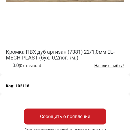
Кромка ПВХ дуб артизан (7381) 22/1,0мм EL-
MECH-PLAST (бух.-0,2пог.км.)
0.0
(0 отзывов)
Нашли ошибку?
Код: 102118
Сообщить о появлении
Дату поступления уточняйте у вашего менеджера