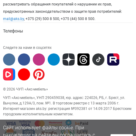
рассматривать обращения покупателей о нарушении их прав,
предусмотренных законодательством о защите прав потребителей:
mail@aks.by
, +375 (29) 500 8 500, +375 (44) 500 8 500.
Телефоны
Следите за нами в соцсетях
© 2026 ЧУП «Акс-мебель»
ЧУП «Акс-мебель», УНП 290459038, юр. адрес: 224026, РБ, г. Брест, ул.
Вычулки, д.129А/3, пом. №1. В торговом реестре с 13 марта 2006 г.
Интернет-магазин aks.by: регистрация №392381 от 14.09.2017 Брестским
городским исполнительным комитетом.
Сайт использует файлы cookie. При
нахождении на сайте вы соглашаетесь с