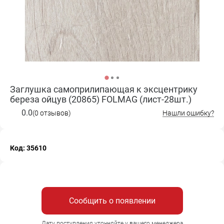
Заглушка самоприлипающая к эксцентрику
береза ойцув (20865) FOLMAG (лист-28шт.)
0.0
(0 отзывов)
Нашли ошибку?
Код: 35610
Сообщить о появлении
Дату поступления уточняйте у вашего менеджера