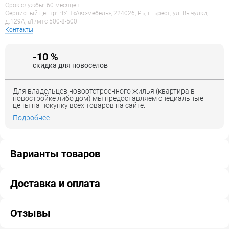
Срок службы: 60 месяцев
Сервисный центр: ЧУП «Акс-мебель», 224026, РБ, г. Брест, ул. Вычулки,
д.129А, a1/мтс 500-8-500
Контакты
-10 %
скидка для новоселов
Для владельцев новоотстроенного жилья (квартира в
новостройке либо дом) мы предоставляем специальные
цены на покупку всех товаров на сайте.
Подробнее
Варианты товаров
Доставка и оплата
Отзывы