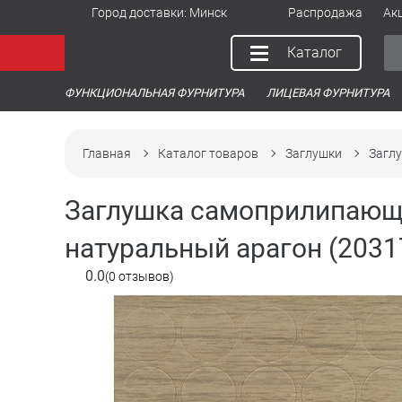
Город доставки:
Минск
Распродажа
Ак
Каталог
ФУНКЦИОНАЛЬНАЯ ФУРНИТУРА
ЛИЦЕВАЯ ФУРНИТУРА
Главная
Каталог товаров
Заглушки
Заглу
Заглушка самоприлипающа
натуральный арагон (2031
0.0
(0 отзывов)