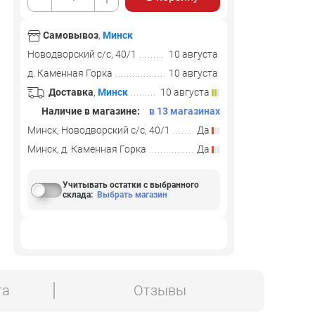
Самовывоз
,
Минск
Новодворский с/с, 40/1
10 августа
д. Каменная Горка
10 августа
Доставка
,
Минск
10 августа
Наличие в магазине:
в 13 магазинах
Минск, Новодворский с/с, 40/1
Да
Минск, д. Каменная Горка
Да
Учитывать остатки с выбранного
склада
:
Выбрать магазин
та
Отзывы