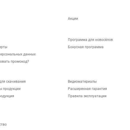
Акции
Программа для новосёлов
ерты
Бонусная программа
персональных данных
зовать промокод?
для скачивания
Видеоматериалы
ы продукции
Расширенная гарантия
родукция
Правила эксплуатации
ство