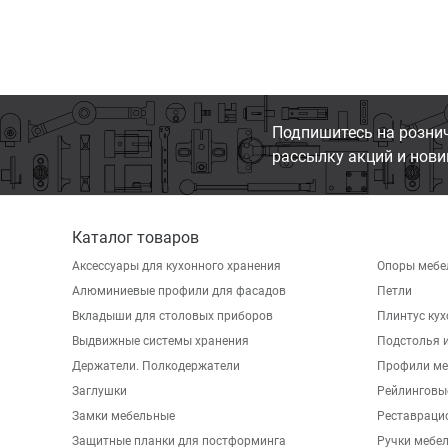
Подпишитесь на розни
рассылку акций и нови
Каталог товаров
Аксессуары для кухонного хранения
Опоры мебе
Алюминиевые профили для фасадов
Петли
Вкладыши для столовых приборов
Плинтус ку
Выдвижные системы хранения
Подстолья и
Держатели. Полкодержатели
Профили ме
Заглушки
Рейлинговы
Замки мебельные
Реставраци
Защитные планки для постформинга
Ручки мебе