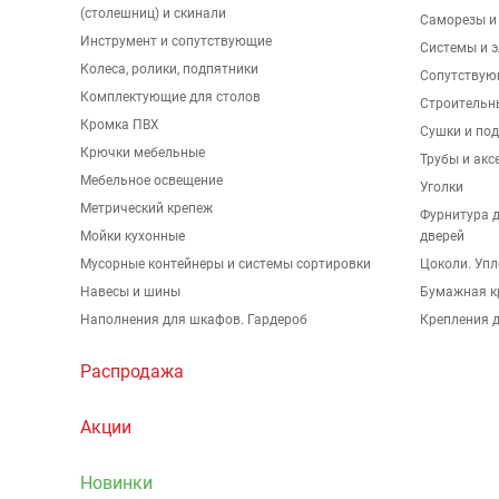
(столешниц) и скинали
Саморезы и
Инструмент и сопутствующие
Системы и 
Колеса, ролики, подпятники
Сопутствую
Комплектующие для столов
Строительн
Кромка ПВХ
Сушки и по
Крючки мебельные
Трубы и акс
Мебельное освещение
Уголки
Метрический крепеж
Фурнитура 
Мойки кухонные
дверей
Мусорные контейнеры и системы сортировки
Цоколи. Упл
Навесы и шины
Бумажная к
Наполнения для шкафов. Гардероб
Крепления д
Распродажа
Акции
Новинки