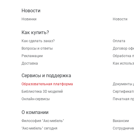
Новости
Новинки
Новости
Как купить?
Как сделать заказ?
Оплата
Вопросы и ответы
Договор оф
Рекламации
Обработка 
Доставка
Как исполь
Сервисы и поддержка
Образовательная платформа
Документы 
Библиотека 3D моделей
Сертификат
Онлайн-сервисы
Печатная п
О компании
Философия "Акс-мебель"
Вакансии
"Aкс-мебель" сегодня
Сотрудниче