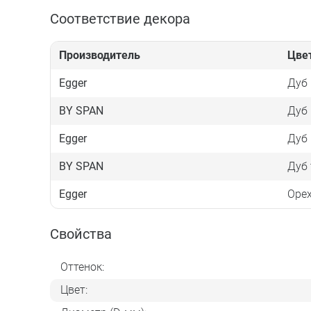
Соответствие декора
Производитель
Цве
Egger
Дуб
BY SPAN
Дуб
Egger
Дуб
BY SPAN
Дуб
Egger
Оре
Свойства
Оттенок:
Цвет: