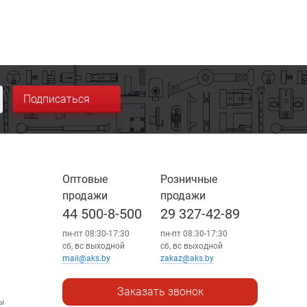
Подписаться
Оптовые
Розничные
продажи
продажи
44 500-8-500
29 327-42-89
пн-пт 08:30-17:30
пн-пт 08:30-17:30
сб, вс выходной
сб, вс выходной
mail@aks.by
zakaz@aks.by
Заказать звонок
ы