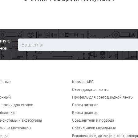
чную
нок
льные
Кромка ABS
Светодиодная лента
хонный
Профиль для светодиодной ленты
 ножки для столов
Блоки питания
бельные
Блоки розеток
е системы и аксессуары
Соединители и провода
онные материалы
Светильники мебельные
льные
Выключатели, датчики и контроллер