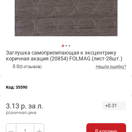
Заглушка самоприлипающая к эксцентрику
коричная акация (20854) FOLMAG (лист-28шт.)
0.0
(0 отзывов)
Нашли ошибку?
Код: 35590
3.13
р. за
л.
+0.31
розничная цена
В корзину