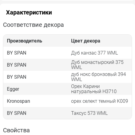
Характеристики
Соответствие декора
Производитель
Цвет декора
BY SPAN
Дуб канзас 377 WML
Дуб монастырский 375
BY SPAN
WML
дуб нокс бронзовый 394
BY SPAN
WML
Орех Карини
Egger
натуральный Н3710
Kronospan
орех селект темный K009
BY SPAN
Таксус 573 WML
Свойства