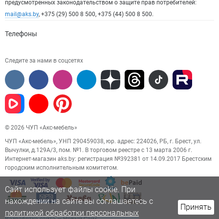
предусмотренных законодательством о защите прав потребителей:
mail@aks.by
, +375 (29) 500 8 500, +375 (44) 500 8 500.
Телефоны
Следите за нами в соцсетях
© 2026 ЧУП «Акс-мебель»
ЧУП «Акс-мебель», УНП 290459038, юр. адрес: 224026, РБ, г. Брест, ул.
Вычулки, д.129А/3, пом. №1. В торговом реестре с 13 марта 2006 г.
Интернет-магазин aks.by: регистрация №392381 от 14.09.2017 Брестским
городским исполнительным комитетом.
Сайт использует файлы cookie. При
нахождении на сайте вы соглашаетесь с
Принять
политикой обработки персональных